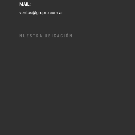
MAIL:
ventas@grupro.com.ar
NUESTRA UBICACIÓN