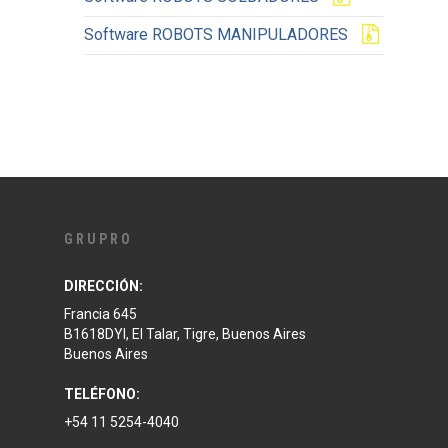
Software ROBOTS MANIPULADORES
GRUPRO
DIRECCIÓN:
Francia 645
B1618DYI, El Talar, Tigre, Buenos Aires
Buenos Aires
TELÉFONO:
+54 11 5254-4040