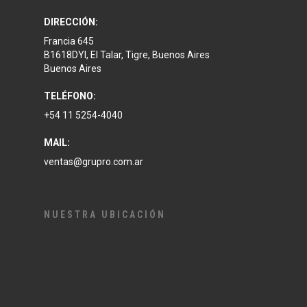
DIRECCIÓN:
Francia 645
B1618DYI, El Talar, Tigre, Buenos Aires
Buenos Aires
TELÉFONO:
+54 11 5254-4040
MAIL:
ventas@grupro.com.ar
NUESTRA UBICACIÓN