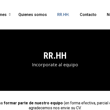
ones
Quienes somos
RR.HH.
Contacto
N
RR.HH
Incorporate al equipo
esa
formar parte de nuestro equipo
(en forma efectiva, parcial 
agradecemos nos envie su CV.