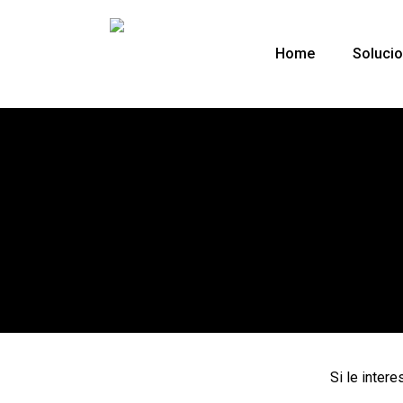
Home
Soluci
Si le inter