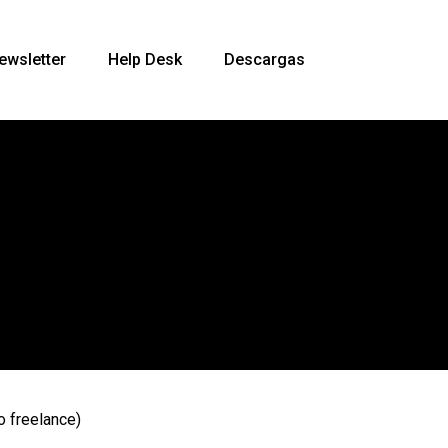
ewsletter
Help Desk
Descargas
o freelance)