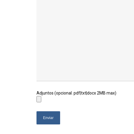
Adjuntos (opcional. pdf|txt|docx 2MB max)