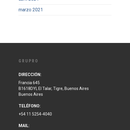
marzo 2021
GRUPRO
DIRECCIÓN:
Francia 645
B1618DYI, El Talar, Tigre, Buenos Aires
Buenos Aires
TELÉFONO:
+54 11 5254-4040
MAIL: