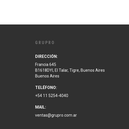
GRUPRO
DIRECCIÓN:
Francia 645
B1618DYI, El Talar, Tigre, Buenos Aires
Buenos Aires
TELÉFONO:
+54 11 5254-4040
MAIL:
ventas@grupro.com.ar