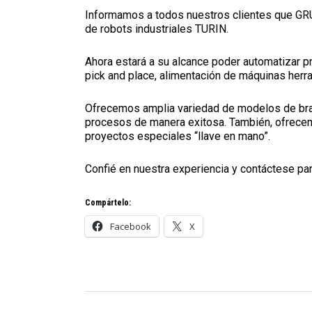
Informamos a todos nuestros clientes que GRU
de robots industriales TURIN.
Ahora estará a su alcance poder automatizar pr
pick and place, alimentación de máquinas herr
Ofrecemos amplia variedad de modelos de bra
procesos de manera exitosa. También, ofrecem
proyectos especiales “llave en mano”.
Confié en nuestra experiencia y contáctese par
Compártelo:
Facebook
X