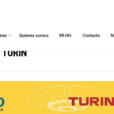
ones
Quienes somos
RR.HH.
Contacto
N
tribución oficial de la marca
s TURIN